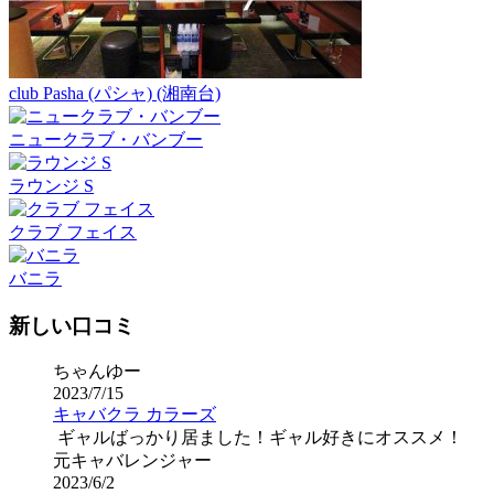
club Pasha (パシャ) (湘南台)
ニュークラブ・バンブー
ラウンジ S
クラブ フェイス
バニラ
新しい口コミ
ちゃんゆー
2023/7/15
キャバクラ カラーズ
ギャルばっかり居ました！ギャル好きにオススメ！
元キャバレンジャー
2023/6/2