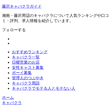
藤沢キャバクラガイド
湘南・藤沢周辺のキャバクラについて人気ランキングや口コ
ミ・評判、求人情報を紹介しています。
フォローする
おすすめランキング
キャバクラ一覧
日曜営業のお店
女性キャスト募集
ボーイ募集
管理人のつぶやき
キャバクラ用語
キャバクラでモテる人とモテない人
ホーム
キャバクラ