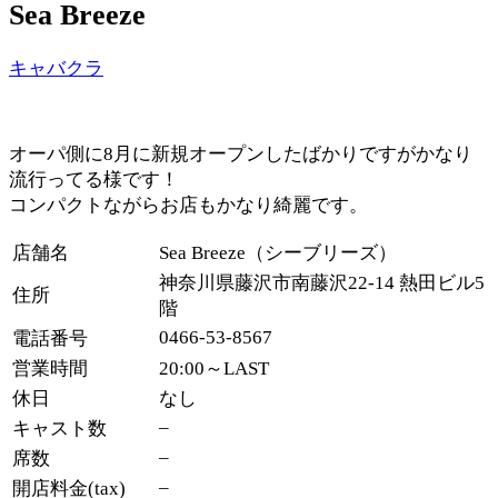
Sea Breeze
キャバクラ
オーパ側に8月に新規オープンしたばかりですがかなり
流行ってる様です！
コンパクトながらお店もかなり綺麗です。
店舗名
Sea Breeze（シーブリーズ）
神奈川県藤沢市南藤沢22-14 熱田ビル5
住所
階
0466-53-8567
電話番号
営業時間
20:00～LAST
休日
なし
–
キャスト数
–
席数
–
開店料金(tax)