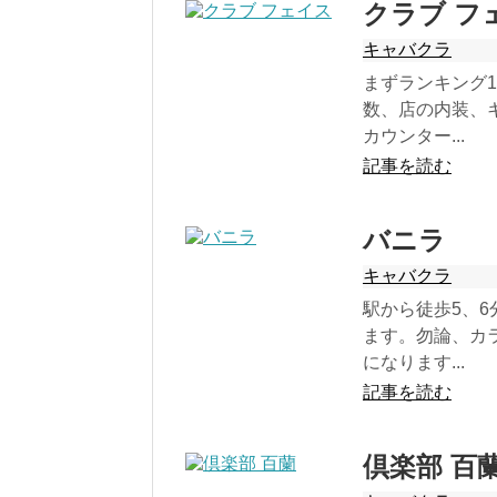
クラブ フ
キャバクラ
まずランキング
数、店の内装、
カウンター...
記事を読む
バニラ
キャバクラ
駅から徒歩5、
ます。勿論、カ
になります...
記事を読む
倶楽部 百