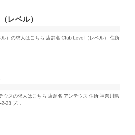
vel（レベル）
（レベル）の求人はこちら 店舗名 Club Level（レベル） 住所
ス
テウスの求人はこちら 店舗名 アンテウス 住所 神奈川県
23 プ...