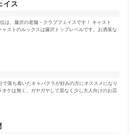
ェイス
1位は、藤沢の老舗・クラブフェイスです！ キャスト
キャストのルックスは藤沢トップレベルです。お洒落な
6分で落ち着いたキャバクラが好みの方にオススメになり
ラオケは無く、ガヤガヤして居なく少し大人向けのお店
蘭