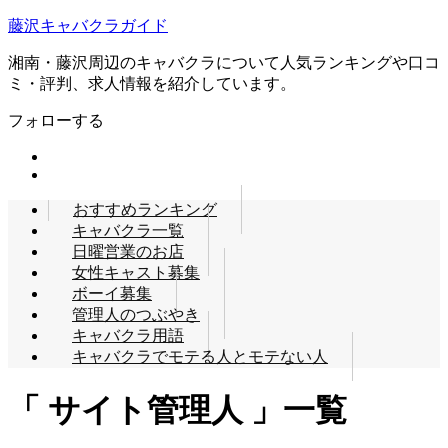
藤沢キャバクラガイド
湘南・藤沢周辺のキャバクラについて人気ランキングや口コ
ミ・評判、求人情報を紹介しています。
フォローする
おすすめランキング
キャバクラ一覧
日曜営業のお店
女性キャスト募集
ボーイ募集
管理人のつぶやき
キャバクラ用語
キャバクラでモテる人とモテない人
「 サイト管理人 」一覧