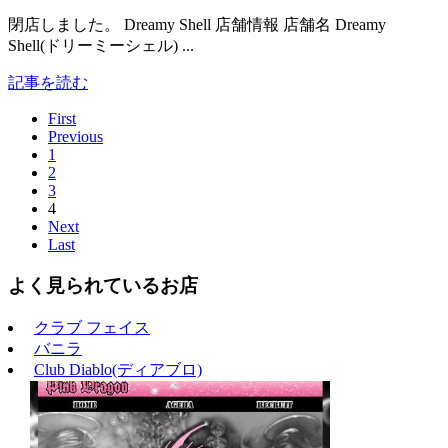
閉店しました。 Dreamy Shell 店舗情報 店舗名 Dreamy
Shell(ドリーミーシェル) ...
記事を読む
First
Previous
1
2
3
4
Next
Last
よく見られているお店
クラブ フェイス
バニラ
Club Diablo(ディアブロ)