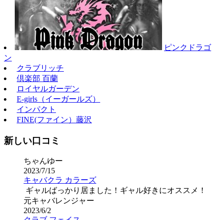
ピンクドラゴ
ン
クラブリッチ
倶楽部 百蘭
ロイヤルガーデン
E-girls（イーガールズ）
インパクト
FINE(ファイン）藤沢
新しい口コミ
ちゃんゆー
2023/7/15
キャバクラ カラーズ
ギャルばっかり居ました！ギャル好きにオススメ！
元キャバレンジャー
2023/6/2
クラブ フェイス